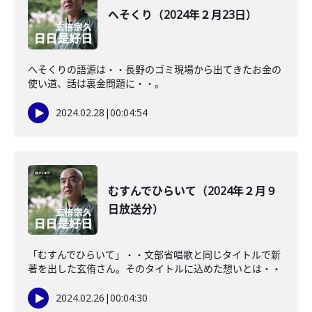
へそくり（2024年２月23日）
へそくりの語源は・・長野のゴミ現場から出てきたお金の
使い道、話は裏金問題に・・。
2024.02.28
|
00:04:54
むすんでひらいて（2024年２月９
日放送分）
「むすんでひらいて」・・文部省唱歌と同じタイトルで新
著を出した玄侑さん。そのタイトルに込めた想いとは・・
2024.02.26
|
00:04:30