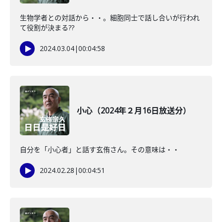
生物学者との対話から・・。細胞同士で話し合いが行われ
て役割が決まる??
2024.03.04
|
00:04:58
小心（2024年２月16日放送分）
自分を「小心者」と話す玄侑さん。その意味は・・
2024.02.28
|
00:04:51