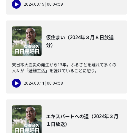
2024.03.19
|
00:04:59
仮住まい（2024年３月８日放送
分）
東日本大震災の発生から13年。ふるさとを離れて多くの
人々が「避難生活」を続けていることに想う。
2024.03.11
|
00:04:58
エキスパートへの道（2024年３月
１日放送）