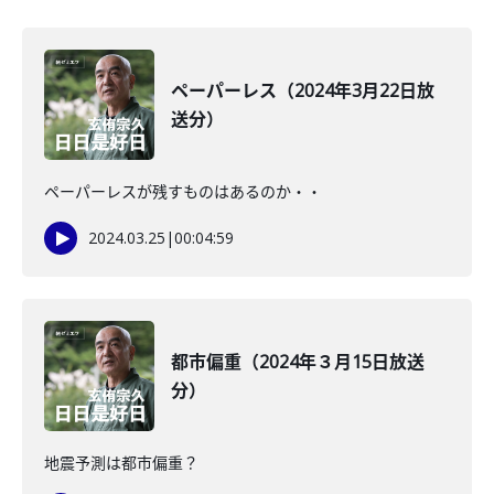
ペーパーレス（2024年3月22日放
送分）
ペーパーレスが残すものはあるのか・・
2024.03.25
|
00:04:59
都市偏重（2024年３月15日放送
分）
地震予測は都市偏重？