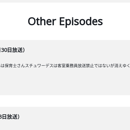
Other Episodes
月30日放送）
んは保育士さんスチュワーデスは客室乗務員放送禁止ではないが消えゆ
23日放送）