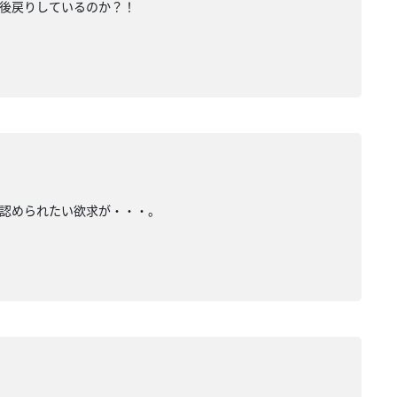
か？！後戻りしているのか？！
認められたい欲求が・・・。