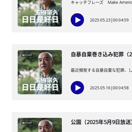
キャッチフレーズ Make Amer
2025.05.23
|
00:04:59
自暴自棄巻き込み犯罪（20
最近頻発する自暴自棄な犯罪、
2025.05.16
|
00:04:58
公園（2025年5月9日放送