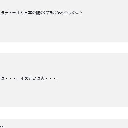
法ディールと日本の誠の精神はかみ合うの…？
とは・・・。その違いは肉・・・。