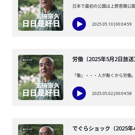
日本で最初の公園は上野恩賜公園
2025.05.10
|
00:04:59
労働（2025年5月2日放送
「働」・・・人が動くから労働
2025.05.02
|
00:04:58
でぐらショック（2025年