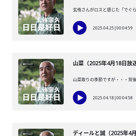
玄侑さんがロスと感じた「でぐ
2025.04.25
|
00:04:59
山菜（2025年4月18日放
山菜取りの季節ですが・・・背
2025.04.18
|
00:04:58
ディールと誠（2025年4