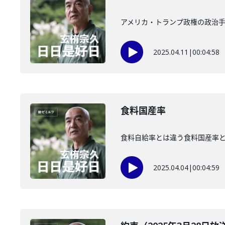
アメリカ・トランプ政権の政治手
2025.04.11
|
00:04:58
食料国産率
食料自給率とは違う食料国産率
2025.04.04
|
00:04:59