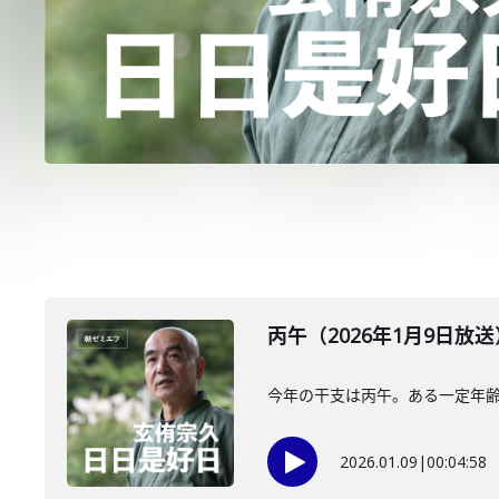
丙午（2026年1月9日放送
今年の干支は丙午。ある一定年
2026.01.09
|
00:04:58