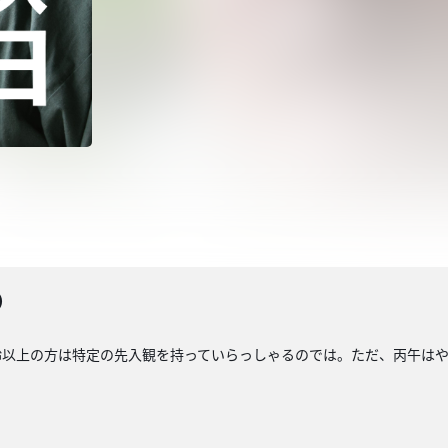
）
齢以上の方は特定の先入観を持っていらっしゃるのでは。ただ、丙午は