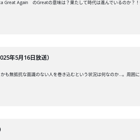
ica Great Again のGreatの意味は？果たして時代は進んでいるの
25年5月16日放送）
しかも無抵抗な面識のない人を巻き込むという状況は何なのか…。周囲に
）