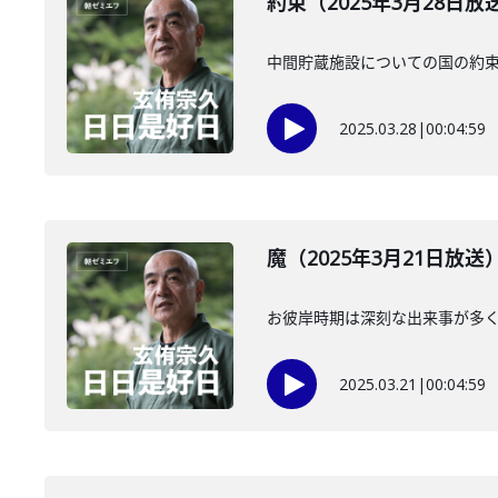
約束（2025年3月28日放
中間貯蔵施設についての国の約
2025.03.28
|
00:04:59
魔（2025年3月21日放送
お彼岸時期は深刻な出来事が多
2025.03.21
|
00:04:59