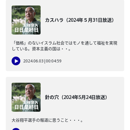
カスハラ（2024年５月31日放送）
「価格」のないイスラム社会ではモノを通して福祉を実現
している。資本主義の国は・・。
2024.06.03
|
00:04:59
針の穴（2024年5月24日放送）
大谷翔平選手の報道に思うこと・・・。