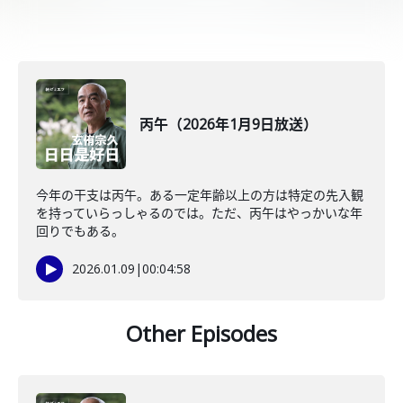
丙午（2026年1月9日放送）
今年の干支は丙午。ある一定年齢以上の方は特定の先入観
を持っていらっしゃるのでは。ただ、丙午はやっかいな年
回りでもある。
2026.01.09
|
00:04:58
Other Episodes