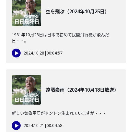
空を飛ぶ（2024年10月25日）
1951年10月25日は日本で初めて民間飛行機が飛んだ
日・・。
2024.10.28
|
00:04:57
遠隔豪雨（2024年10月18日放送）
新しい気象用語がドンドン生まれていますが・・・
2024.10.21
|
00:04:58