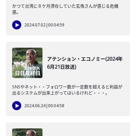
かつて台湾に８ケ月滞在していた玄侑さんが感じる危機
感。
2024.07.02
|
00:04:59
アテンション・エコノミー(2024年
6月21日放送)
SNSやネット・・フォロワー数が一定数を超えると利益が
出るシステムが出来上がってはいるけれど・・・。
2024.06.24
|
00:04:58