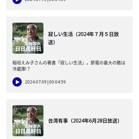
寂しい生活（2024年７月５日放
送）
稲垣えみ子さんの著書「寂しい生活」。節電の最大の敵は
冷蔵庫!？
2024.07.09
|
00:04:59
台湾有事（2024年6月28日放送）