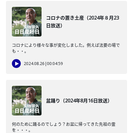
コロナの置き土産（2024年８月23
日放送）
コロナにより様々な事が変化しました。例えば法要の場で
も・・。
2024.08.26
|
00:04:59
盆踊り（2024年8月16日放送）
何のために踊るのでしょう？お盆に帰ってきた先祖の霊
を・・・。