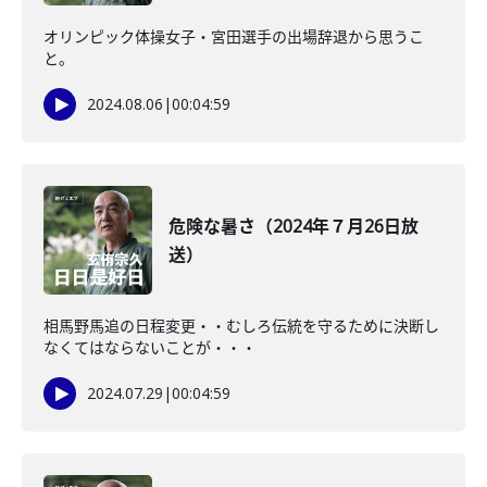
オリンピック体操女子・宮田選手の出場辞退から思うこ
と。
2024.08.06
|
00:04:59
危険な暑さ（2024年７月26日放
送）
相馬野馬追の日程変更・・むしろ伝統を守るために決断し
なくてはならないことが・・・
2024.07.29
|
00:04:59