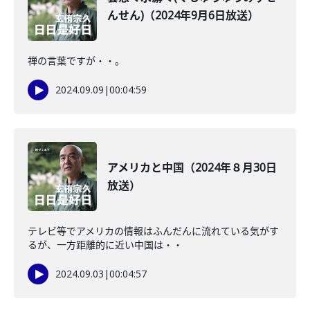
んせん)（2024年9月6日放送）
禅の言葉ですが・・。
2024.09.09
|
00:04:59
アメリカと中国（2024年８月30日
放送）
テレビ等でアメリカの情報はふんだんに流れている気がす
るが、一方距離的に近い中国は・・
2024.09.03
|
00:04:57