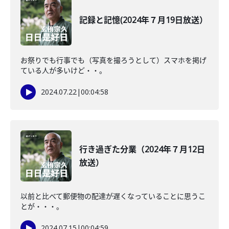
記録と記憶(2024年７月19日放送）
お祭りでも行事でも（写真を撮ろうとして）スマホを掲げ
ている人が多いけど・・。
2024.07.22
|
00:04:58
行き過ぎた分業（2024年７月12日
放送）
以前と比べて郵便物の配達が遅くなっていることに思うこ
とが・・・。
2024.07.15
|
00:04:59