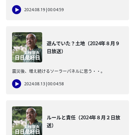
2024.08.19
|
00:04:59
遊んでいた？土地（2024年８月９
日放送）
震災後、増え続けるソーラーパネルに思う・・。
2024.08.13
|
00:04:58
ルールと責任（2024年８月２日放
送）