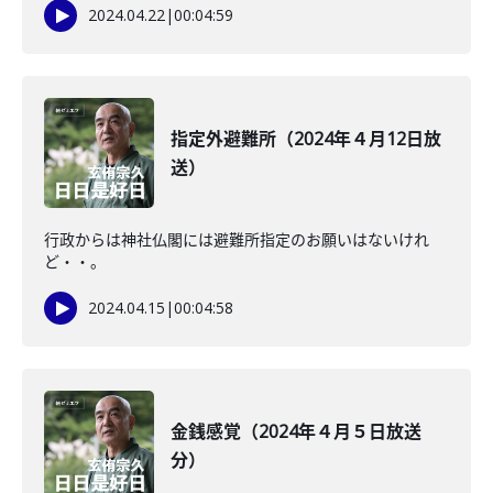
2024.04.22
|
00:04:59
指定外避難所（2024年４月12日放
送）
行政からは神社仏閣には避難所指定のお願いはないけれ
ど・・。
2024.04.15
|
00:04:58
金銭感覚（2024年４月５日放送
分）