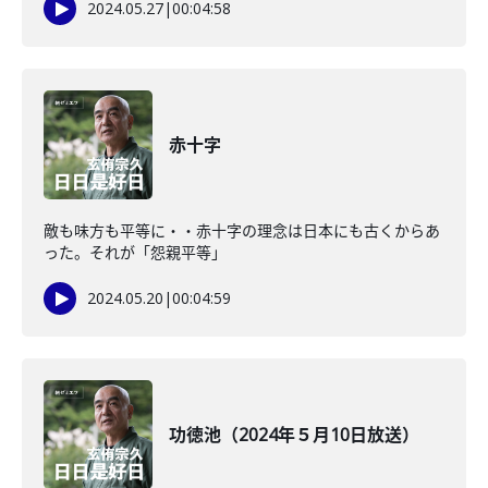
2024.05.27
|
00:04:58
赤十字
敵も味方も平等に・・赤十字の理念は日本にも古くからあ
った。それが「怨親平等」
2024.05.20
|
00:04:59
功徳池（2024年５月10日放送）