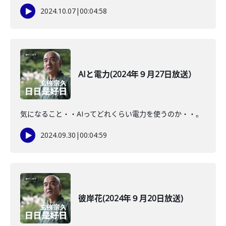
2024.10.07
|
00:04:58
AIと電力(2024年９月27日放送）
気になること・・AIってどれくらい電力を使うのか・・。
2024.09.30
|
00:04:59
彼岸花(2024年９月20日放送)