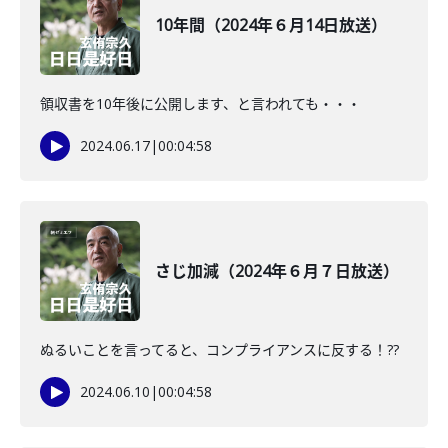
10年間（2024年６月14日放送）
領収書を10年後に公開します、と言われても・・・
2024.06.17
|
00:04:58
さじ加減（2024年６月７日放送）
ぬるいことを言ってると、コンプライアンスに反する！??
2024.06.10
|
00:04:58