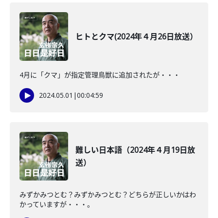
ヒトとクマ(2024年４月26日放送）
4月に「クマ」が指定管理鳥獣に追加されたが・・・
2024.05.01
|
00:04:59
難しい日本語（2024年４月19日放
送）
みずかみつとむ？みずかみつとむ？どちらが正しいかはわ
かっていますが・・・。