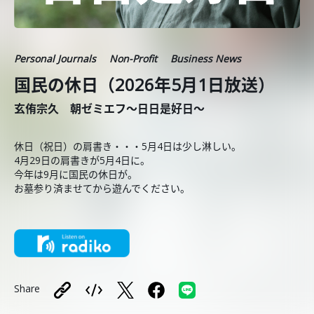
Personal Journals
Non-Profit
Business News
国民の休日（2026年5月1日放送）
玄侑宗久 朝ゼミエフ～日日是好日～
休日（祝日）の肩書き・・・5月4日は少し淋しい。
4月29日の肩書きが5月4日に。
今年は9月に国民の休日が。
お墓参り済ませてから遊んでください。
Share