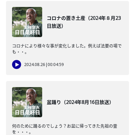
コロナの置き土産（2024年８月23
日放送）
コロナにより様々な事が変化しました。例えば法要の場で
も・・。
2024.08.26
|
00:04:59
盆踊り（2024年8月16日放送）
何のために踊るのでしょう？お盆に帰ってきた先祖の霊
を・・・。