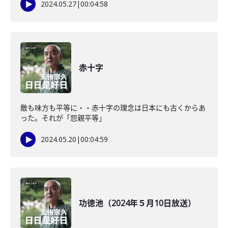
2024.05.27
|
00:04:58
赤十字
敵も味方も平等に・・赤十字の理念は日本にも古くからあ
った。それが「怨親平等」
2024.05.20
|
00:04:59
功徳池（2024年５月10日放送）