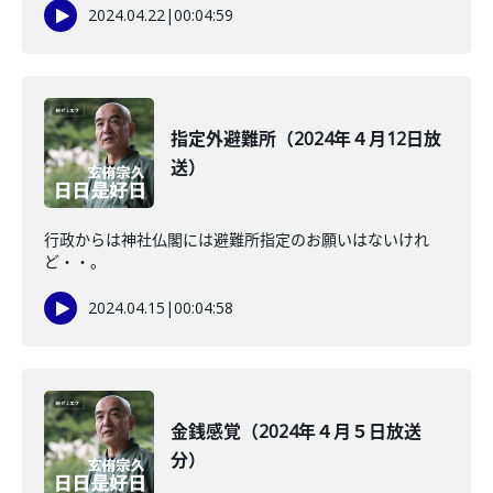
2024.04.22
|
00:04:59
指定外避難所（2024年４月12日放
送）
行政からは神社仏閣には避難所指定のお願いはないけれ
ど・・。
2024.04.15
|
00:04:58
金銭感覚（2024年４月５日放送
分）