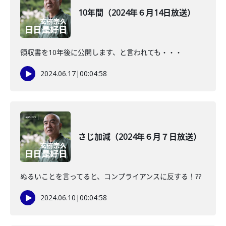
10年間（2024年６月14日放送）
領収書を10年後に公開します、と言われても・・・
2024.06.17
|
00:04:58
さじ加減（2024年６月７日放送）
ぬるいことを言ってると、コンプライアンスに反する！??
2024.06.10
|
00:04:58