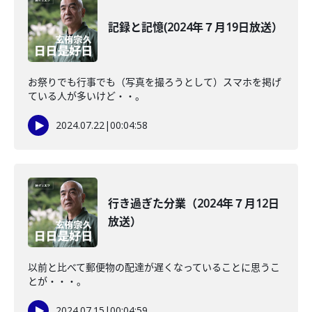
記録と記憶(2024年７月19日放送）
お祭りでも行事でも（写真を撮ろうとして）スマホを掲げ
ている人が多いけど・・。
2024.07.22
|
00:04:58
行き過ぎた分業（2024年７月12日
放送）
以前と比べて郵便物の配達が遅くなっていることに思うこ
とが・・・。
2024.07.15
|
00:04:59