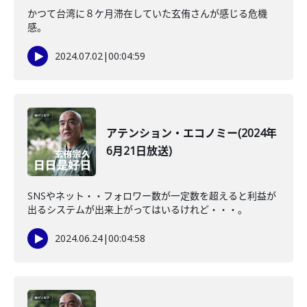
かつて台湾に８ケ月滞在していた玄侑さんが感じる危機
感。
2024.07.02
|
00:04:59
アテンション・エコノミー(2024年
6月21日放送)
SNSやネット・・フォロワー数が一定数を超えると利益が
出るシステムが出来上がってはいるけれど・・・。
2024.06.24
|
00:04:58