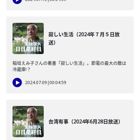
寂しい生活（2024年７月５日放
送）
稲垣えみ子さんの著書「寂しい生活」。節電の最大の敵は
冷蔵庫!？
2024.07.09
|
00:04:59
台湾有事（2024年6月28日放送）