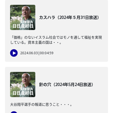
カスハラ（2024年５月31日放送）
「価格」のないイスラム社会ではモノを通して福祉を実現
している。資本主義の国は・・。
2024.06.03
|
00:04:59
針の穴（2024年5月24日放送）
大谷翔平選手の報道に思うこと・・・。