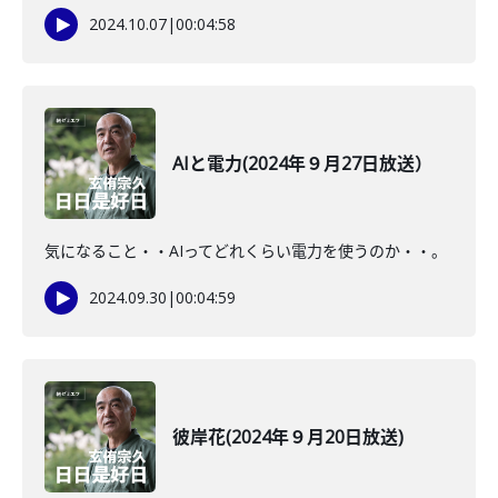
2024.10.07
|
00:04:58
AIと電力(2024年９月27日放送）
気になること・・AIってどれくらい電力を使うのか・・。
2024.09.30
|
00:04:59
彼岸花(2024年９月20日放送)