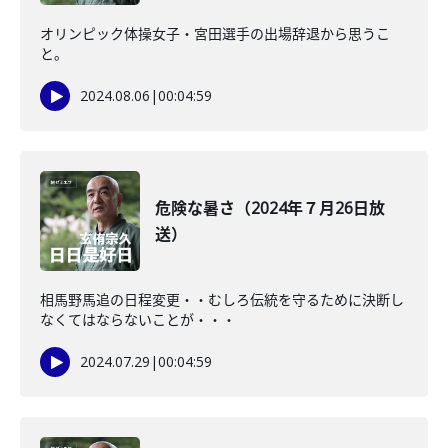
オリンピック体操女子・宮田選手の出場辞退から思うこ
と。
2024.08.06
|
00:04:59
危険な暑さ（2024年７月26日放
送）
相馬野馬追の日程変更・・むしろ伝統を守るために決断し
なくてはならないことが・・・
2024.07.29
|
00:04:59