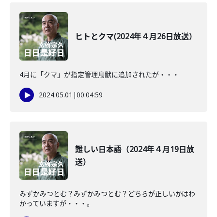
ヒトとクマ(2024年４月26日放送）
4月に「クマ」が指定管理鳥獣に追加されたが・・・
2024.05.01
|
00:04:59
難しい日本語（2024年４月19日放
送）
みずかみつとむ？みずかみつとむ？どちらが正しいかはわ
かっていますが・・・。