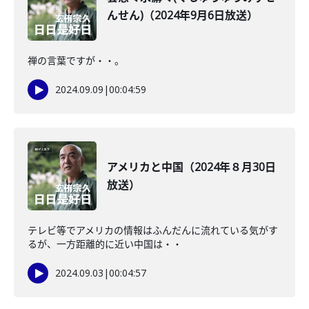
んせん)（2024年9月6日放送）
禅の言葉ですが・・。
2024.09.09
|
00:04:59
アメリカと中国（2024年８月30日
放送）
テレビ等でアメリカの情報はふんだんに流れている気がす
るが、一方距離的に近い中国は・・
2024.09.03
|
00:04:57