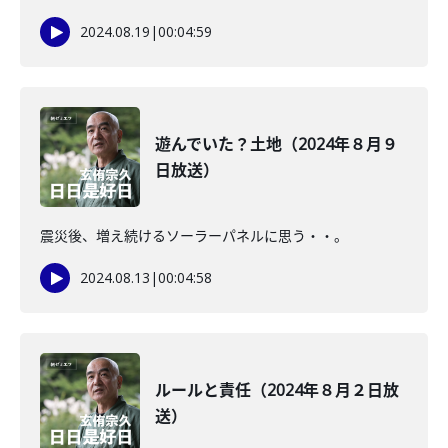
2024.08.19
|
00:04:59
遊んでいた？土地（2024年８月９
日放送）
震災後、増え続けるソーラーパネルに思う・・。
2024.08.13
|
00:04:58
ルールと責任（2024年８月２日放
送）