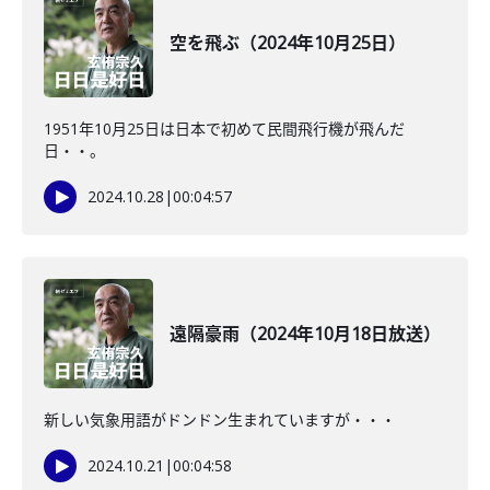
空を飛ぶ（2024年10月25日）
1951年10月25日は日本で初めて民間飛行機が飛んだ
日・・。
2024.10.28
|
00:04:57
遠隔豪雨（2024年10月18日放送）
新しい気象用語がドンドン生まれていますが・・・
2024.10.21
|
00:04:58