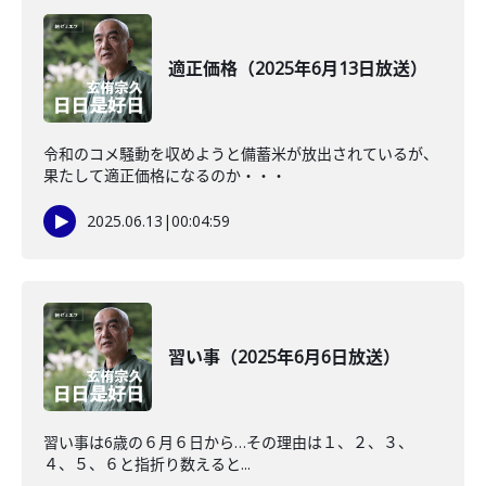
適正価格（2025年6月13日放送）
令和のコメ騒動を収めようと備蓄米が放出されているが、
果たして適正価格になるのか・・・
2025.06.13
|
00:04:59
習い事（2025年6月6日放送）
習い事は6歳の６月６日から…その理由は１、２、３、
４、５、６と指折り数えると...