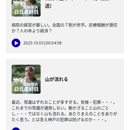
送）
病院の経営が厳しい。全国の７割が赤字。診療報酬が適切
か？人の命より経済？
2025.10.03
|
00:04:58
山が流れる
最近、常識はずれなことが多すぎる。気候・犯罪・・・。
これまでの常識が通用しない。動かざること山のごと
し・・・ではなく山も流れる。あたりまえのことをありが
たく思う。とは言え神戸の犯罪は防げるのか・・・。