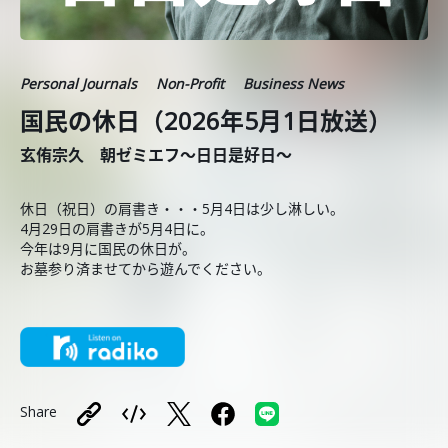
Personal Journals
Non-Profit
Business News
国民の休日（2026年5月1日放送）
玄侑宗久 朝ゼミエフ～日日是好日～
休日（祝日）の肩書き・・・5月4日は少し淋しい。
4月29日の肩書きが5月4日に。
今年は9月に国民の休日が。
お墓参り済ませてから遊んでください。
Share