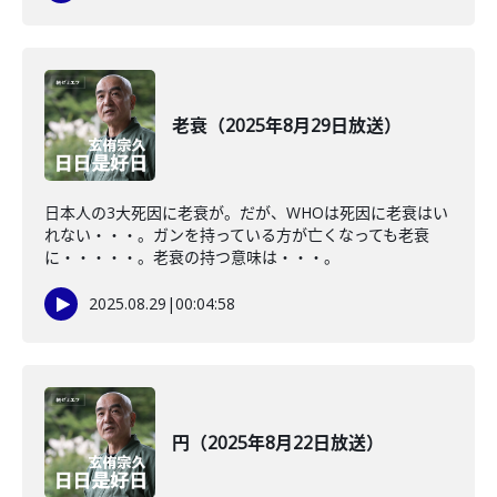
老衰（2025年8月29日放送）
日本人の3大死因に老衰が。だが、WHOは死因に老衰はい
れない・・・。ガンを持っている方が亡くなっても老衰
に・・・・・。老衰の持つ意味は・・・。
2025.08.29
|
00:04:58
円（2025年8月22日放送）