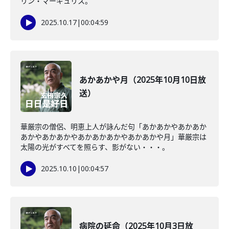
リン・マーギュリス。
2025.10.17
|
00:04:59
あかあかや月（2025年10月10日放
送）
華厳宗の僧侶、明恵上人が詠んだ句「あかあかやあかあか
あかやあかあかやあかあかあかやあかあかや月」華厳宗は
太陽の光がすべてを照らす、影がない・・・。
2025.10.10
|
00:04:57
病院の延命（2025年10月3日放