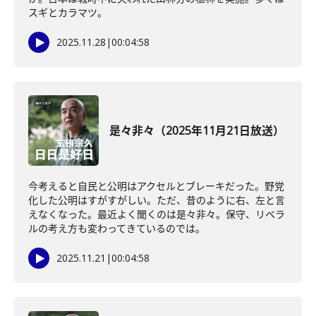
スギとカラマツ。
2025.11.28
|
00:04:58
是々非々（2025年11月21日放送）
今考えると自民と公明はアクセルとブレーキだった。野党
化した公明はすがすがしい。ただ、昔のように右、左と言
えなくなった。最近よく聞くのは是々非々。保守、リベラ
ルの考え方も変わってきているのでは。
2025.11.21
|
00:04:58