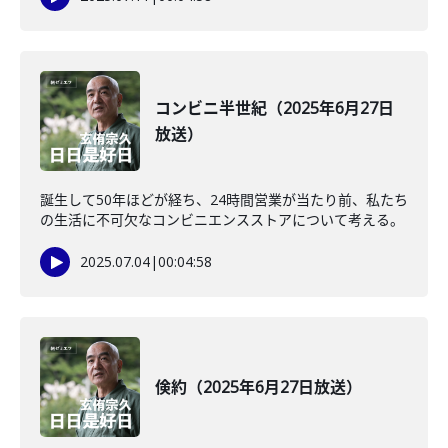
コンビニ半世紀（2025年6月27日
放送）
誕生して50年ほどが経ち、24時間営業が当たり前、私たち
の生活に不可欠なコンビニエンスストアについて考える。
2025.07.04
|
00:04:58
倹約（2025年6月27日放送）