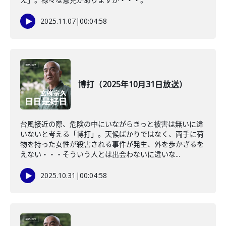
2025.11.07
|
00:04:58
博打（2025年10月31日放送）
台風接近の際、危険の中にいながらきっと被害は無いに違
いないと考える「博打」。天候ばかりではなく、両手に荷
物を持った女性が殺害される事件が発生、外を歩かざるを
えない・・・そういう人とは出会わないに違いな...
2025.10.31
|
00:04:58