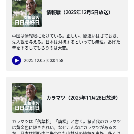
情報戦（2025年12月5日放送）
中国は情報戦にたけている。正しい、間違いはさておき、
先入観を与える。日本は対抗するといっても無理。あげた
拳を下ろしてもらうのは大変。
2025.12.05
|
00:04:58
カラマツ（2025年11月28日放送）
カラマツは「落葉松」「唐松」と書く。猪苗代のカラマツ
は黄金色に輝ききれい。なぜこんなにカラマツがあるの
か。日本は戦時中に失われた山林分の植林を実施。多くは