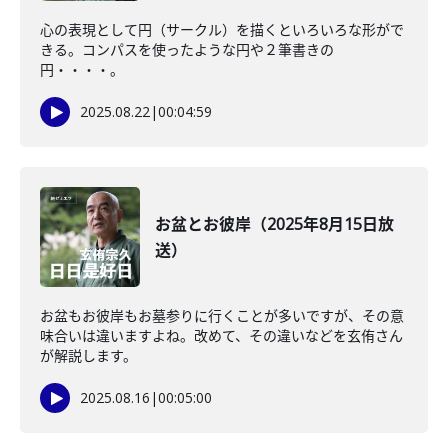
心の表現として円（サークル）を描くといろいろな形がで
きる。コンパスを使ったような円や２筆書きの
円・・・・。
2025.08.22
|
00:04:59
お盆とお彼岸（2025年8月15日放
送）
お盆もお彼岸もお墓参りに行くことが多いですが、その意
味合いは違いますよね。改めて、その違いなどを玄侑さん
が解説します。
2025.08.16
|
00:05:00