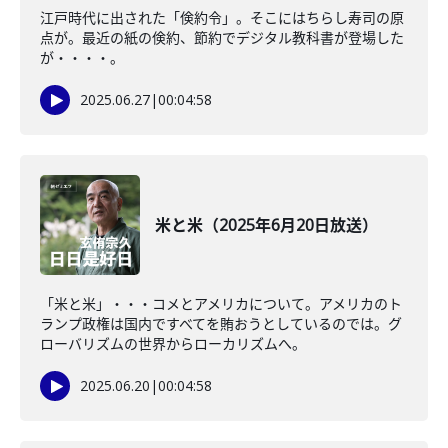
江戸時代に出された「倹約令」。そこにはちらし寿司の原
点が。最近の紙の倹約、節約でデジタル教科書が登場した
が・・・・。
2025.06.27
|
00:04:58
米と米（2025年6月20日放送）
「米と米」・・・コメとアメリカについて。アメリカのト
ランプ政権は国内ですべてを賄おうとしているのでは。グ
ローバリズムの世界からローカリズムへ。
2025.06.20
|
00:04:58