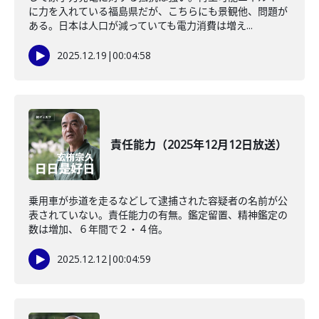
に力を入れている福島県だが、こちらにも景観他、問題が
ある。日本は人口が減っていても電力消費は増え...
2025.12.19
|
00:04:58
責任能力（2025年12月12日放送）
乗用車が歩道を走るなどして逮捕された容疑者の名前が公
表されていない。責任能力の有無。鑑定留置、精神鑑定の
数は増加、６年間で２・４倍。
2025.12.12
|
00:04:59