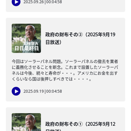
2025.09.26
|
00:04:58
政府の財布その②（2025年9月19
日放送）
今回はソーラーパネル問題。ソーラーパネルの撤去を業者
に義務化させることを断念。これまで設置したソーラーパ
ネルは今後、続々と寿命が・・・。アメリカにお金を出す
くらいなら国は後押しすべきでは・・・・。
2025.09.19
|
00:04:58
政府の財布その①（2025年9月12