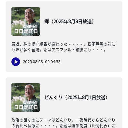
蝉（2025年8月8日放送）
最近、蝉の鳴く順番が変わった・・・・。松尾芭蕉の句に
も蝉が多く登場。話はアスファルト舗装にも・・・。
2025.08.08
|
00:04:58
どんぐり（2025年8月1日放送）
政治の話なのにテーマはどんぐり。一強時代からどんぐり
の背比べ状態に・・・・。話題は選挙制度（比例代表）に