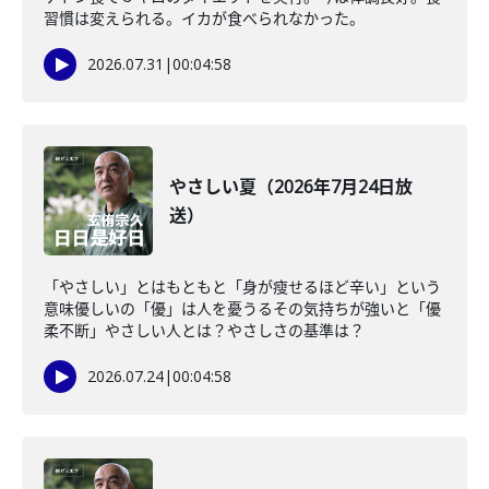
習慣は変えられる。イカが食べられなかった。
2026.07.31
|
00:04:58
やさしい夏（2026年7月24日放
送）
「やさしい」とはもともと「身が瘦せるほど辛い」という
意味優しいの「優」は人を憂うるその気持ちが強いと「優
柔不断」やさしい人とは？やさしさの基準は？
2026.07.24
|
00:04:58