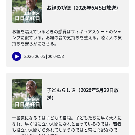
お経の功徳（2026年6月5日放送）
お経を唱えているときの感覚はフィギュアスケートのジャ
ンプに似ている。お経の音で気持ちを整える。聴く人の気
持ちを安らかにさせる。
2026.06.05
|
00:04:58
子どもらしさ（2026年5月29日放
送）
一番気になるのは子どもの自殺。子どもたちに早く大人に
なれ、早く役に立つ人間になれと言っているのでは。若者
も役立つ人間から外れてしまうのではと常に心配なので