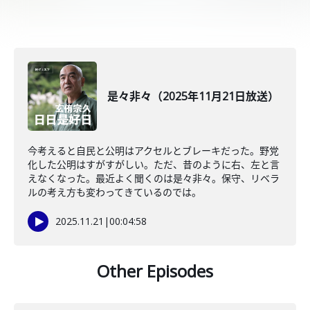
是々非々（2025年11月21日放送）
今考えると自民と公明はアクセルとブレーキだった。野党
化した公明はすがすがしい。ただ、昔のように右、左と言
えなくなった。最近よく聞くのは是々非々。保守、リベラ
ルの考え方も変わってきているのでは。
2025.11.21
|
00:04:58
Other Episodes