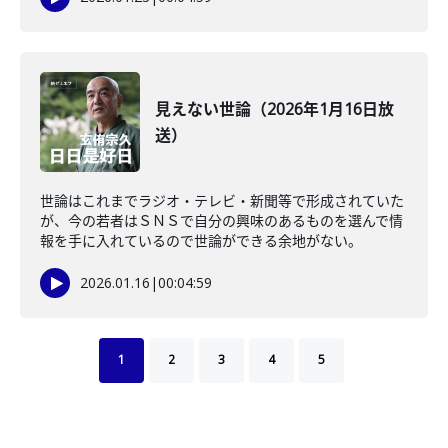
見えない世論（2026年1月16日放
送）
世論はこれまでラジオ・テレビ・新聞等で形成されていた
が、今の若者はＳＮＳで自分の興味のあるものを選んで情
報を手に入れているので世論ができる余地がない。
2026.01.16
|
00:04:59
1
2
3
4
5