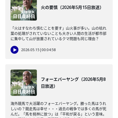
火の要慎（2026年5月15日放送）
「火はすなわち慎むことを要す」山火事が多い。山の枯れ
葉の処理がされていないことも大きい人間の生活が都市部
に集中して山が放置されているクマ問題も同じ理由？
2026.05.15
|
00:04:58
フォーエバーヤング（2026年5月8
日放送）
海外競馬で大活躍のフォーエバーヤング。勝った馬はうれ
しいの？競走馬は幸せ・・・過去の戦争では多くの馬が死
んだ。「馬を桃林に放つ」は「平和が戻る」という意味。