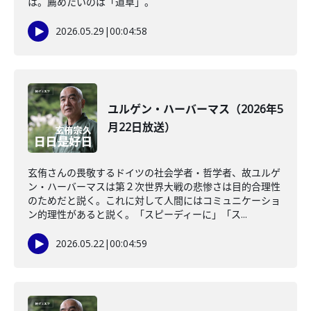
は。薦めたいのは「道草」。
2026.05.29
|
00:04:58
ユルゲン・ハーバーマス（2026年5
月22日放送）
玄侑さんの畏敬するドイツの社会学者・哲学者、故ユルゲ
ン・ハーバーマスは第２次世界大戦の悲惨さは目的合理性
のためだと説く。これに対して人間にはコミュニケーショ
ン的理性があると説く。「スピーディーに」「ス...
2026.05.22
|
00:04:59