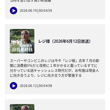
当時を思い出す賢い断捨離
2026.06.19
|
00:04:59
レジ様（2026年6月12日放送）
スーパーやコンビニのレジは今や「レジ様」去年７月の新
聞に消費税0％だと改修に１年かかると載っているすでに
分かっている話キャッシュレス時代だが、お布施は現金人
に向き合うより、レジに向き合う方が緊張する
2026.06.12
|
00:04:58