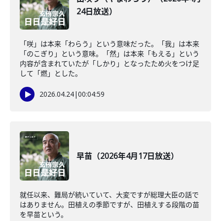
24日放送）
「咲」は本来「わらう」という意味だった。「我」は本来
「のこぎり」という意味。「然」は本来「もえる」という
内容が含まれていたが「しかり」となったため火をつけ足
して「燃」とした。
2026.04.24
|
00:04:59
早苗（2026年4月17日放送）
就任以来、難局が続いていて、大変ですが総理大臣の話で
はありません。田植えの季節ですが、田植えする段階の苗
を早苗という。