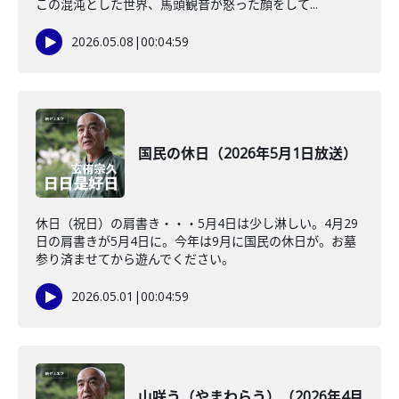
この混沌とした世界、馬頭観音が怒った顔をして...
2026.05.08
|
00:04:59
国民の休日（2026年5月1日放送）
休日（祝日）の肩書き・・・5月4日は少し淋しい。4月29
日の肩書きが5月4日に。今年は9月に国民の休日が。お墓
参り済ませてから遊んでください。
2026.05.01
|
00:04:59
山咲う（やまわらう）（2026年4月