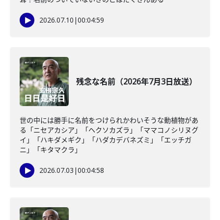
2026.07.10
|
00:04:59
残念な名前（2026年7月3日放送）
世の中には勝手に名前をつけられかわいそうな動植物があ
る「ニセアカシア」「ヘクソカズラ」「ママコノシリヌグ
イ」「ハキダメギク」「ハダカデバネズミ」「エッチガ
ニ」「キタマクラ」
2026.07.03
|
00:04:58