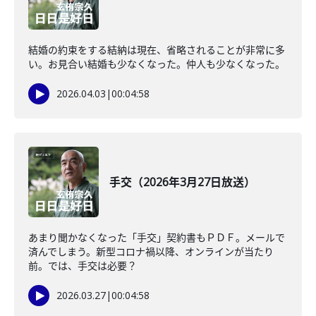
結婚の約束をする結納は現在、省略されることが非常に多
い。お見合い結婚も少なくなった。仲人も少なくなった。
2026.04.03
|
00:04:58
手交（2026年3月27日放送）
あまり聞かなくなった「手交」契約書もＰＤＦ。メールで
済んでしまう。新型コロナ禍以降、オンラインが当たり
前。では、手交は必要？
2026.03.27
|
00:04:58