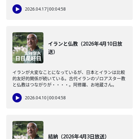
2026.04.17
|
00:04:58
イランと仏教（2026年4月10日放
送）
イランが大変なことになっているが、日本とイランは比較
的友好的関係が続いている。古代イランのゾロアスター教
と仏教はつながりが・・・・。阿修羅、お地蔵さん。
2026.04.10
|
00:04:58
結納（2026年4月3日放送）