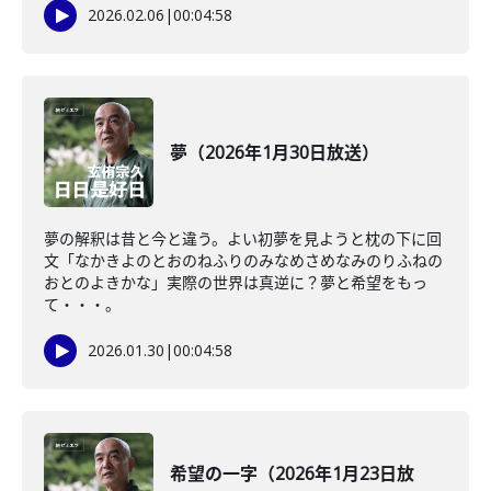
2026.02.06
|
00:04:58
夢（2026年1月30日放送）
夢の解釈は昔と今と違う。よい初夢を見ようと枕の下に回
文「なかきよのとおのねふりのみなめさめなみのりふねの
おとのよきかな」実際の世界は真逆に？夢と希望をもっ
て・・・。
2026.01.30
|
00:04:58
希望の一字（2026年1月23日放