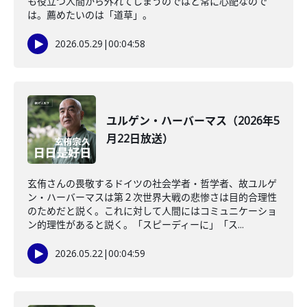
も役立つ人間から外れてしまうのではと常に心配なので
は。薦めたいのは「道草」。
2026.05.29
|
00:04:58
ユルゲン・ハーバーマス（2026年5
月22日放送）
玄侑さんの畏敬するドイツの社会学者・哲学者、故ユルゲ
ン・ハーバーマスは第２次世界大戦の悲惨さは目的合理性
のためだと説く。これに対して人間にはコミュニケーショ
ン的理性があると説く。「スピーディーに」「ス...
2026.05.22
|
00:04:59