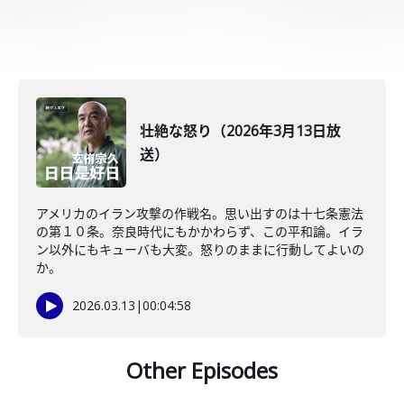
壮絶な怒り（2026年3月13日放
送）
アメリカのイラン攻撃の作戦名。思い出すのは十七条憲法
の第１０条。奈良時代にもかかわらず、この平和論。イラ
ン以外にもキューバも大変。怒りのままに行動してよいの
か。
2026.03.13
|
00:04:58
Other Episodes