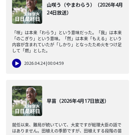
山咲う（やまわらう）（2026年4月
24日放送）
「咲」は本来「わらう」という意味だった。「我」は本来
「のこぎり」という意味。「然」は本来「もえる」という
内容が含まれていたが「しかり」となったため火をつけ足
して「燃」とした。
2026.04.24
|
00:04:59
早苗（2026年4月17日放送）
就任以来、難局が続いていて、大変ですが総理大臣の話で
はありません。田植えの季節ですが、田植えする段階の苗