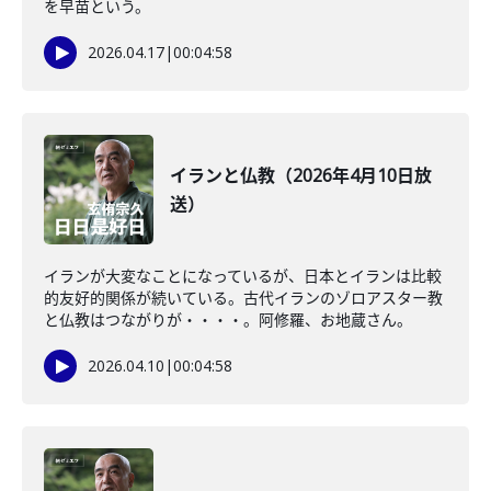
を早苗という。
2026.04.17
|
00:04:58
イランと仏教（2026年4月10日放
送）
イランが大変なことになっているが、日本とイランは比較
的友好的関係が続いている。古代イランのゾロアスター教
と仏教はつながりが・・・・。阿修羅、お地蔵さん。
2026.04.10
|
00:04:58