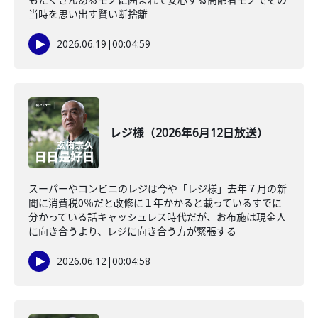
当時を思い出す賢い断捨離
2026.06.19
|
00:04:59
レジ様（2026年6月12日放送）
スーパーやコンビニのレジは今や「レジ様」去年７月の新
聞に消費税0％だと改修に１年かかると載っているすでに
分かっている話キャッシュレス時代だが、お布施は現金人
に向き合うより、レジに向き合う方が緊張する
2026.06.12
|
00:04:58