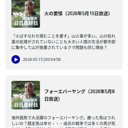
火の要慎（2026年5月15日放送）
「火はすなわち慎むことを要す」山火事が多い。山の枯れ
葉の処理がされていないことも大きい人間の生活が都市部
に集中して山が放置されているクマ問題も同じ理由？
2026.05.15
|
00:04:58
フォーエバーヤング（2026年5月8
日放送）
海外競馬で大活躍のフォーエバーヤング。勝った馬はうれ
しいの？競走馬は幸せ・・・過去の戦争では多くの馬が死