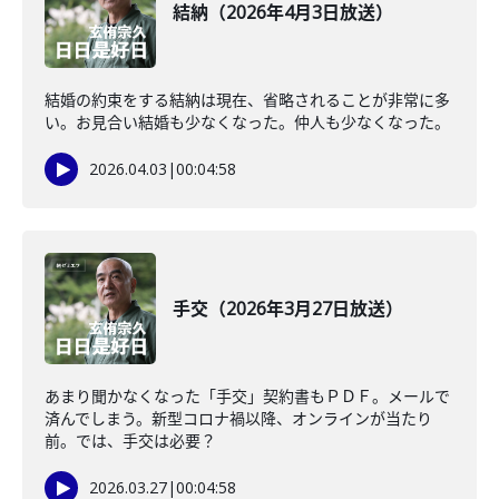
結納（2026年4月3日放送）
結婚の約束をする結納は現在、省略されることが非常に多
い。お見合い結婚も少なくなった。仲人も少なくなった。
2026.04.03
|
00:04:58
手交（2026年3月27日放送）
あまり聞かなくなった「手交」契約書もＰＤＦ。メールで
済んでしまう。新型コロナ禍以降、オンラインが当たり
前。では、手交は必要？
2026.03.27
|
00:04:58