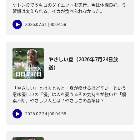
ケトン食で５キロのダイエットを実行。今は体調良好。食
習慣は変えられる。イカが食べられなかった。
2026.07.31
|
00:04:58
やさしい夏（2026年7月24日放
送）
「やさしい」とはもともと「身が瘦せるほど辛い」という
意味優しいの「優」は人を憂うるその気持ちが強いと「優
柔不断」やさしい人とは？やさしさの基準は？
2026.07.24
|
00:04:58