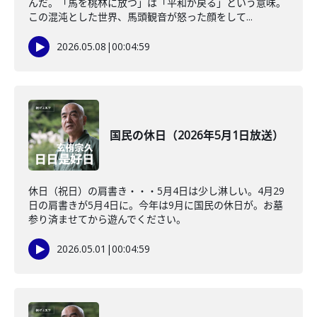
んだ。「馬を桃林に放つ」は「平和が戻る」という意味。
この混沌とした世界、馬頭観音が怒った顔をして...
2026.05.08
|
00:04:59
国民の休日（2026年5月1日放送）
休日（祝日）の肩書き・・・5月4日は少し淋しい。4月29
日の肩書きが5月4日に。今年は9月に国民の休日が。お墓
参り済ませてから遊んでください。
2026.05.01
|
00:04:59