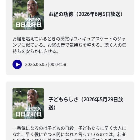
お経の功徳（2026年6月5日放送）
お経を唱えているときの感覚はフィギュアスケートのジャ
ンプに似ている。お経の音で気持ちを整える。聴く人の気
持ちを安らかにさせる。
2026.06.05
|
00:04:58
子どもらしさ（2026年5月29日放
送）
一番気になるのは子どもの自殺。子どもたちに早く大人に
なれ、早く役に立つ人間になれと言っているのでは。若者