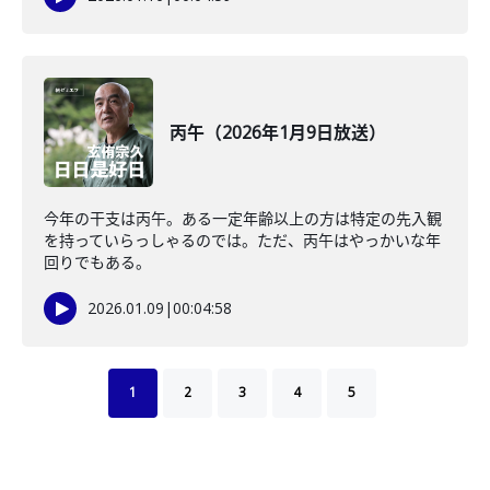
丙午（2026年1月9日放送）
今年の干支は丙午。ある一定年齢以上の方は特定の先入観
を持っていらっしゃるのでは。ただ、丙午はやっかいな年
回りでもある。
2026.01.09
|
00:04:58
1
2
3
4
5