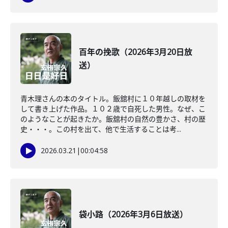
百年の挽歌（2026年3月20日放
送）
青木理さんの本のタイトル。飯舘村に１０年越しの取材を
して書き上げた作品。１０２歳で自死した男性。なぜ、こ
のようなことが起きたか。飯舘村の自然の豊かさ、村の歴
史・・・。この村を出て、他で生活することは考...
2026.03.21
|
00:04:58
袋小路（2026年3月6日放送）