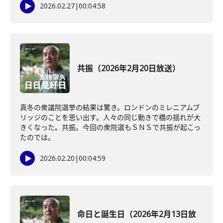
2026.02.27
|
00:04:58
共振（2026年2月20日放送）
真冬の衆議院選挙の結果は驚き。ロンドンのミレニアムブ
リッジのことを思い出す。人々の同じ動きで橋の揺れが大
きくなった。共振。今回の衆院選もＳＮＳで共振が起こっ
たのでは。
2026.02.20
|
00:04:59
命日と誕生日（2026年2月13日放