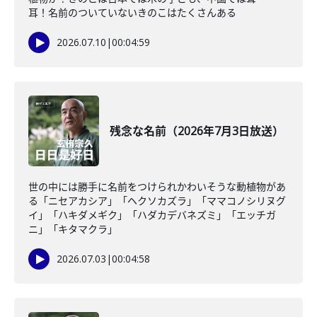
耳！名前のついていないきのこはたくさんある
2026.07.10
|
00:04:59
残念な名前（2026年7月3日放送）
世の中には勝手に名前をつけられかわいそうな動植物があ
る「ニセアカシア」「ヘクソカズラ」「ママコノシリヌグ
イ」「ハキダメギク」「ハダカデバネズミ」「エッチガ
ニ」「キタマクラ」
2026.07.03
|
00:04:58