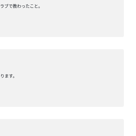
クラブで教わったこと。
語ります。