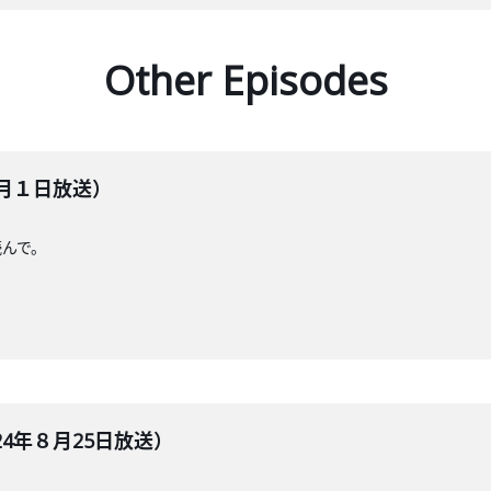
Other Episodes
９月１日放送）
読んで。
4年８月25日放送）