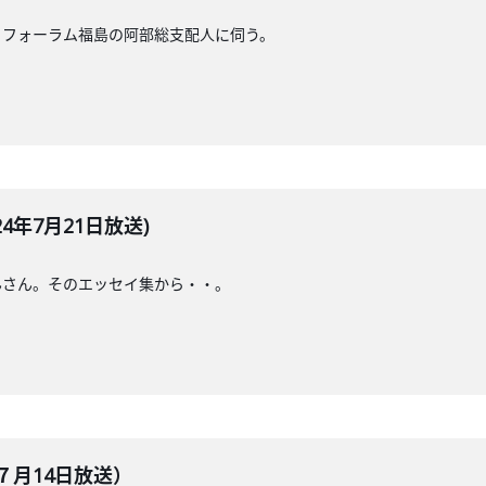
・フォーラム福島の阿部総支配人に伺う。
4年7月21日放送)
んさん。そのエッセイ集から・・。
７月14日放送）