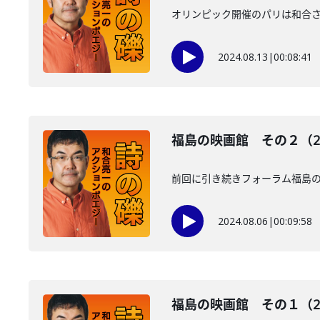
オリンピック開催のパリは和合
2024.08.13
|
00:08:41
福島の映画館 その２（2
前回に引き続きフォーラム福島
2024.08.06
|
00:09:58
福島の映画館 その１（20