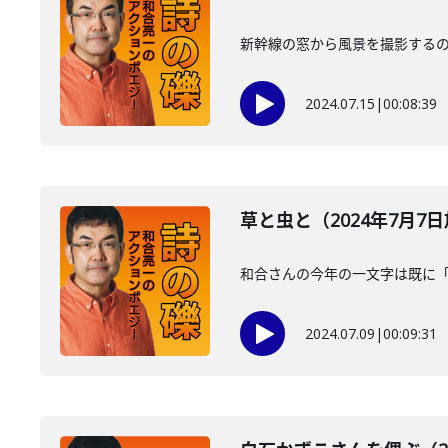
新幹線の窓から風景を撮影する
2024.07.15
|
00:08:39
草と虫と（2024年7月7
和合さんの今年の一文字は既に
2024.07.09
|
00:09:31