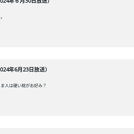
24年６月30日放送）
・。
24年6月23日放送）
しま人は硬い桃がお好み？