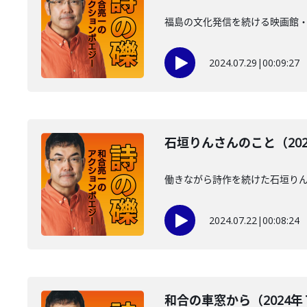
福島の文化発信を続ける映画館
2024.07.29
|
00:09:27
石垣りんさんのこと（202
働きながら詩作を続けた石垣り
2024.07.22
|
00:08:24
和合の車窓から（2024年