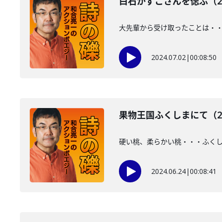
白石かずこさんを偲ぶ（20
大先輩から受け取ったことは・
2024.07.02
|
00:08:50
果物王国ふくしまにて（20
硬い桃、柔らかい桃・・・ふく
2024.06.24
|
00:08:41