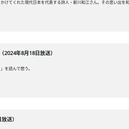
をかけてくれた現代日本を代表する詩人・新川和江さん。その思い出を
2024年8月18日放送）
ク」を読んで想う。
1日放送）