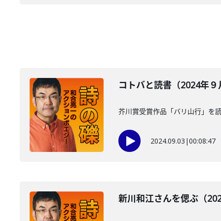
コトバと読書（2024年
芥川賞受賞作品「バリ山行」を
2024.09.03
|
00:08:47
新川和江さんを偲ぶ（202