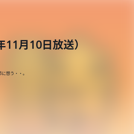
年11月10日放送）
節に想う・・。