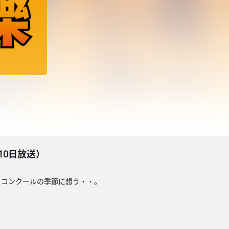
10日放送）
、コンクールの季節に想う・・。