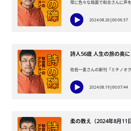
常に色々な局面で和合さんに声
2024.08.26
|
00:06:37
詩人56歳 人生の旅の奥に（
佐伯一麦さんの新刊「ミチノオ
2024.08.19
|
00:07:44
柔の教え（2024年8月1