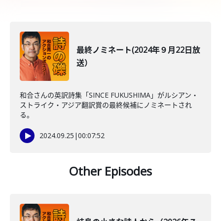
最終ノミネート(2024年９月22日放
送）
和合さんの英訳詩集「SINCE FUKUSHIMA」がルシアン・
ストライク・アジア翻訳賞の最終候補にノミネートされ
る。
2024.09.25
|
00:07:52
Other Episodes