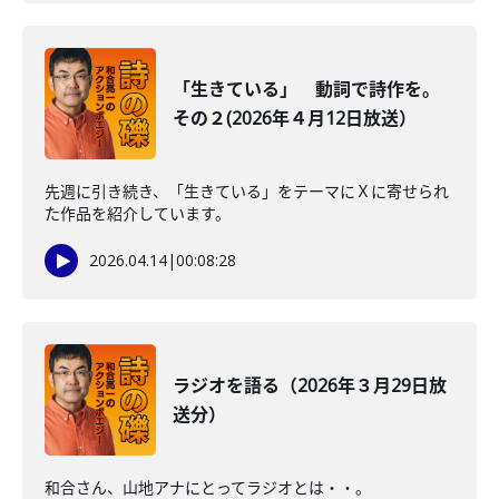
「生きている」 動詞で詩作を。
その２(2026年４月12日放送）
先週に引き続き、「生きている」をテーマにＸに寄せられ
た作品を紹介しています。
2026.04.14
|
00:08:28
ラジオを語る（2026年３月29日放
送分）
和合さん、山地アナにとってラジオとは・・。