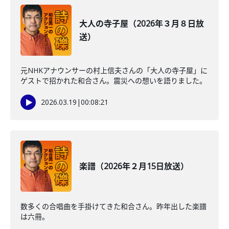
大人の寺子屋（2026年３月８日放
送）
元NHKアナウンサーの村上信夫さんの「大人の寺子屋」に
ゲストで招かれた和合さん。震災への想いを語りました。
2026.03.19
|
00:08:21
楽譜（2026年２月15日放送）
数多くの合唱曲を手掛けてきた和合さん。昨年出した楽譜
は六冊。