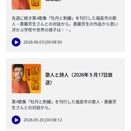
先週に続き第4歌集「牡丹と刺繍」を刊行した福島市の歌
人・斎藤芳生さんとの対談から。斎藤芳生の作品から思い
浮かぶ学校や世界の様子は・・。
2026.06.03
|
00:08:50
歌人と詩人（2026年５月17日放
送）
第4歌集「牡丹と刺繍」を刊行した福島市の歌人・斎藤芳
生さんとの対談から。
2026.05.20
|
00:08:12