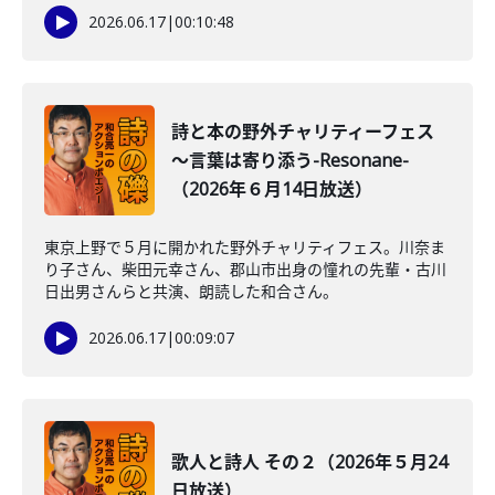
2026.06.17
|
00:10:48
詩と本の野外チャリティーフェス
～言葉は寄り添う-Resonane-
（2026年６月14日放送）
東京上野で５月に開かれた野外チャリティフェス。川奈ま
り子さん、柴田元幸さん、郡山市出身の憧れの先輩・古川
日出男さんらと共演、朗読した和合さん。
2026.06.17
|
00:09:07
歌人と詩人 その２（2026年５月24
日放送）