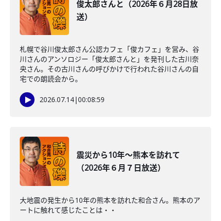
俊太郎さんと（2026年６月28日放
送）
札幌で谷川俊太郎さん公認カフェ「俊カフェ」を営み、谷
川さんのアンソロジー「俊太郎さんと」を発刊した古川奈
央さん。その古川さんの呼びかけで行われた谷川さんの自
宅での朗読会から。
2026.07.14
|
00:08:59
震災から10年～熊本を訪れて
（2026年６月７日放送）
大地震の発生から10年の熊本を訪れた和合さん。熊本のア
ートに触れて感じたことは・・