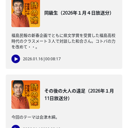
同級生（2026年１月４日放送分）
福島民報の新春企画でともに県文学賞を受賞した福島高校
時代のクラスメート３人で対談した和合さん。コトバの力
を改めて・・。
2026.01.16
|
00:08:17
その後の大人の遠足（2026年１月
11日放送分）
今回のテーマは会津木綿。