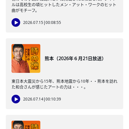
ルは高校生の頃ヒットしたメン・アット・ワークのヒット
曲がモチーフ。
2026.07.15
|
00:08:55
熊本（2026年６月21日放送）
東日本大震災から15年、熊本地震から10年・・熊本を訪れ
た和合さんが感じたアートの力は・・・。
2026.07.14
|
00:10:39