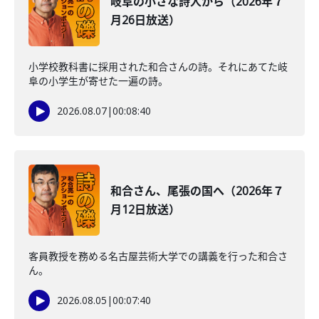
岐阜の小さな詩人から（2026年７
月26日放送）
小学校教科書に採用された和合さんの詩。それにあてた岐
阜の小学生が寄せた一遍の詩。
2026.08.07
|
00:08:40
和合さん、尾張の国へ（2026年７
月12日放送）
客員教授を務める名古屋芸術大学での講義を行った和合さ
ん。
2026.08.05
|
00:07:40