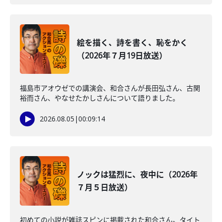
絵を描く、詩を書く、恥をかく
（2026年７月19日放送）
福島市アオウゼでの講演会、和合さんが長田弘さん、古関
裕而さん、やなせたかしさんについて語りました。
2026.08.05
|
00:09:14
ノックは猛烈に、夜中に（2026年
７月５日放送）
初めての小説が雑誌スピンに掲載された和合さん。タイト