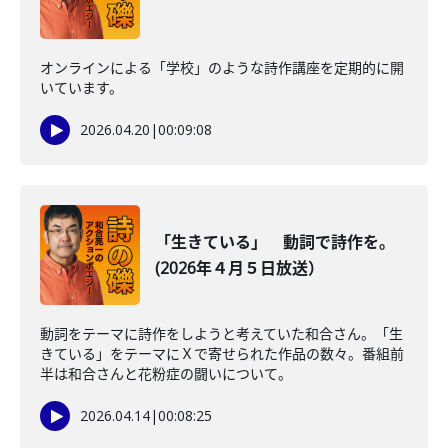
オンラインによる「学校」のような詩作講座を定期的に開
いています。
2026.04.20
|
00:09:08
「生きている」 動詞で詩作を。
(2026年４月５日放送）
動詞をテーマに詩作をしようと考えていた和合さん。「生
きている」をテーマにＸで寄せられた作品の数々。番組前
半は和合さんと花粉症の闘いについて。
2026.04.14
|
00:08:25