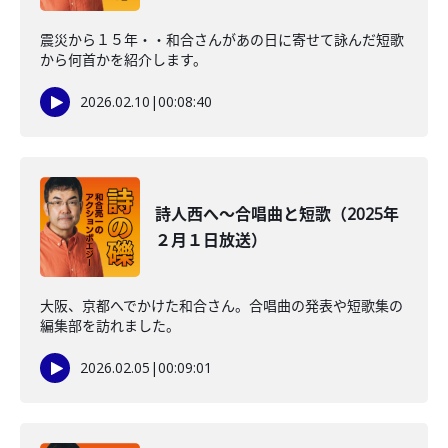
震災から１５年・・和合さんがあの日に寄せて詠んだ短歌
から何首かを紹介します。
2026.02.10
|
00:08:40
詩人西へ～合唱曲と短歌（2025年
２月１日放送）
大阪、京都へでかけた和合さん。合唱曲の発表や短歌集の
編集部を訪れました。
2026.02.05
|
00:09:01