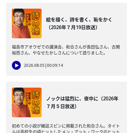
絵を描く、詩を書く、恥をかく
（2026年７月19日放送）
福島市アオウゼでの講演会、和合さんが長田弘さん、古関
裕而さん、やなせたかしさんについて語りました。
2026.08.05
|
00:09:14
ノックは猛烈に、夜中に（2026年
７月５日放送）
初めての小説が雑誌スピンに掲載された和合さん。タイト
ルは高校生の頃ヒットしたメン・アット・ワークのヒット