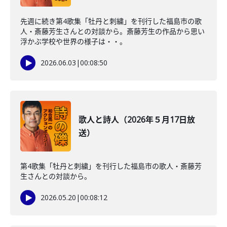
先週に続き第4歌集「牡丹と刺繍」を刊行した福島市の歌
人・斎藤芳生さんとの対談から。斎藤芳生の作品から思い
浮かぶ学校や世界の様子は・・。
2026.06.03
|
00:08:50
歌人と詩人（2026年５月17日放
送）
第4歌集「牡丹と刺繍」を刊行した福島市の歌人・斎藤芳
生さんとの対談から。
2026.05.20
|
00:08:12