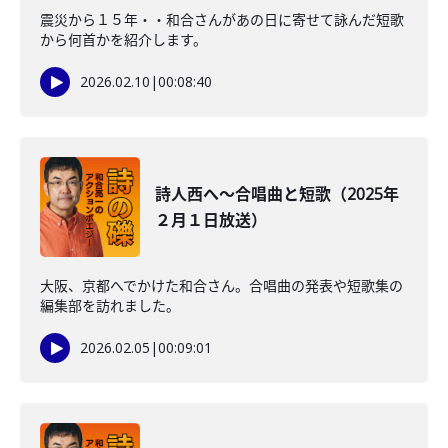
震災から１５年・・和合さんがあの日に寄せて詠んだ短歌
から何首かを紹介します。
2026.02.10
|
00:08:40
詩人西へ～合唱曲と短歌（2025年
２月１日放送）
大阪、京都へでかけた和合さん。合唱曲の発表や短歌集の
編集部を訪れました。
2026.02.05
|
00:09:01