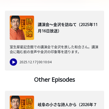
講演会～金沢を訪ねて（2025年11
月16日放送）
室生犀星記念館での講演会で金沢を旅した和合さん。講演
会に臨む前の音声や金沢の印象等を語ります。
2025.12.17
|
00:10:04
Other Episodes
岐阜の小さな詩人から（2026年７