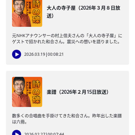
大人の寺子屋（2026年３月８日放
送）
元NHKアナウンサーの村上信夫さんの「大人の寺子屋」に
ゲストで招かれた和合さん。震災への想いを語りました。
2026.03.19
|
00:08:21
楽譜（2026年２月15日放送）
数多くの合唱曲を手掛けてきた和合さん。昨年出した楽譜
は六冊。
2026.02.27
|
00:07:44