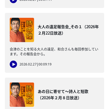
大人の遠足報告会_その１（2026年
２月22日放送）
会津のことを知る大人の遠足、和合さんも毎回参加してい
ます。その報告会から。
2026.02.27
|
00:09:19
あの日に寄せて～詩人と短歌
（2026年２月８日放送）