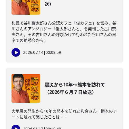
送）
札幌で谷川俊太郎さん公認カフェ「俊カフェ」を営み、谷
川さんのアンソロジー「俊太郎さんと」を発刊した古川奈
央さん。その古川さんの呼びかけで行われた谷川さんの自
宅での朗読会から。
2026.07.14
|
00:08:59
震災から10年～熊本を訪れて
（2026年６月７日放送）
大地震の発生から10年の熊本を訪れた和合さん。熊本のア
ートに触れて感じたことは・・
2026.06.17
|
00:10:48