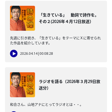
「生きている」 動詞で詩作を。
その２(2026年４月12日放送）
先週に引き続き、「生きている」をテーマにＸに寄せられ
た作品を紹介しています。
2026.04.14
|
00:08:28
ラジオを語る（2026年３月29日放
送分）
和合さん、山地アナにとってラジオとは・・。