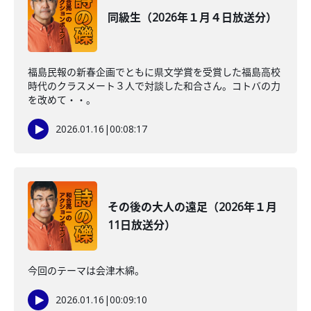
同級生（2026年１月４日放送分）
福島民報の新春企画でともに県文学賞を受賞した福島高校
時代のクラスメート３人で対談した和合さん。コトバの力
を改めて・・。
2026.01.16
|
00:08:17
その後の大人の遠足（2026年１月
11日放送分）
今回のテーマは会津木綿。
2026.01.16
|
00:09:10