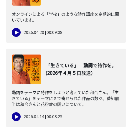
オンラインによる「学校」のような詩作講座を定期的に開
いています。
2026.04.20
|
00:09:08
「生きている」 動詞で詩作を。
(2026年４月５日放送）
動詞をテーマに詩作をしようと考えていた和合さん。「生
きている」をテーマにＸで寄せられた作品の数々。番組前
半は和合さんと花粉症の闘いについて。
2026.04.14
|
00:08:25